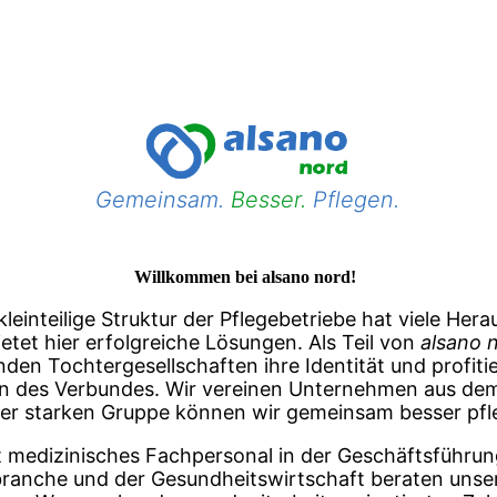
Gemeinsam.
Besser.
Pflegen.
Willkommen bei alsano nord!
kleinteilige Struktur der Pflegebetriebe hat viele Her
etet hier erfolgreiche Lösungen. Als Teil von
alsano 
nden Tochtergesellschaften ihre Identität und profitie
en des Verbundes. Wir vereinen Unternehmen aus dem
ner starken Gruppe können wir gemeinsam besser pfl
 medizinisches Fachpersonal in der Geschäftsführu
branche und der Gesundheitswirtschaft beraten uns