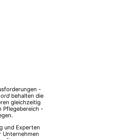
ausforderungen -
nord
behalten die
ren gleichzeitig
 Pflegebereich -
egen.
ng und Experten
er Unternehmen