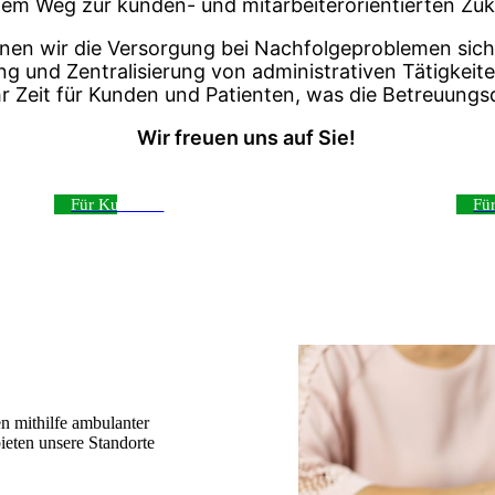
dem Weg zur kunden- und mitarbeiterorientierten Zuk
en wir die Versorgung bei Nachfolgeproblemen siche
ung und Zentralisierung von administrativen Tätigkeit
 Zeit für Kunden und Patienten, was die Betreuungsqu
Wir freuen uns auf Sie!
Für Kunden ›
Fü
 mithilfe ambulanter
ieten unsere Standorte