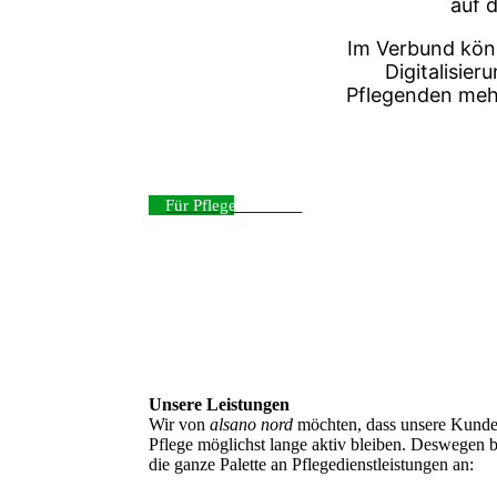
auf 
Im Verbund könn
Digitalisier
Pflegenden mehr
Für Pflegebetriebe ›
Unsere Leistungen
Wir von
alsano nord
möchten, dass unsere Kunden
Pflege möglichst lange aktiv bleiben. Deswegen b
die ganze Palette an Pflegedienstleistungen an: