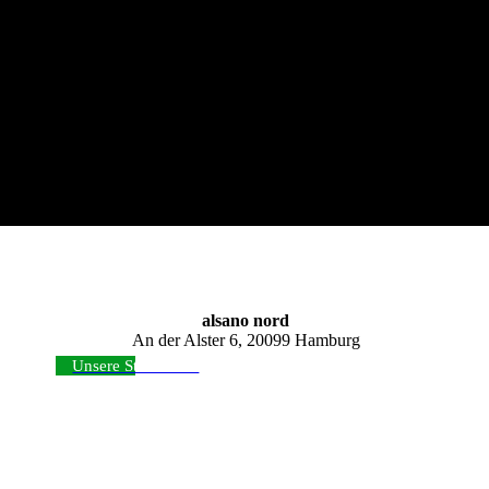
alsano nord
An der Alster 6, 20099 Hamburg
Unsere Standorte ›