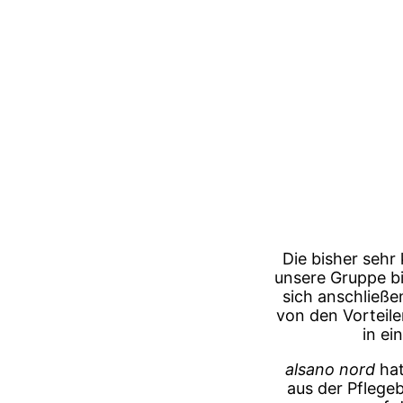
Die bisher sehr 
unsere Gruppe bi
sich anschließe
von den Vorteil
in ei
alsano nord
hat
aus der Pflege